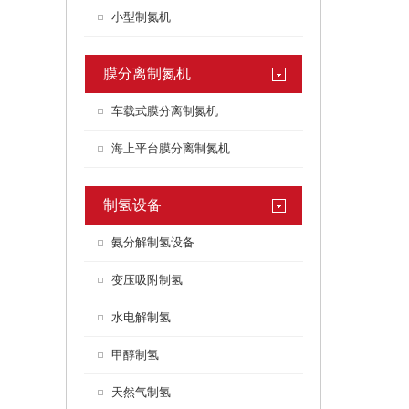
小型制氮机
膜分离制氮机
车载式膜分离制氮机
海上平台膜分离制氮机
制氢设备
氨分解制氢设备
变压吸附制氢
水电解制氢
甲醇制氢
天然气制氢