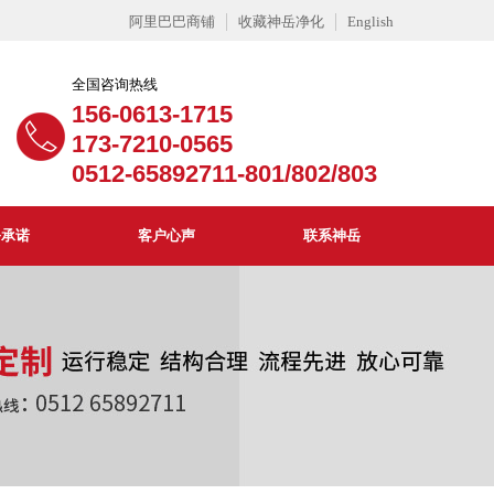
阿里巴巴商铺
收藏神岳净化
English
全国咨询热线
156-0613-1715
173-7210-0565
0512-65892711-801/802/803
务承诺
客户心声
联系神岳