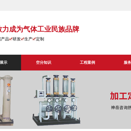
致力成为气体工业民族品牌
端产品
研发
生产
定制
展示
空分知识
工程案例
服