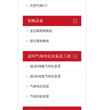
天然气制CO
制氧设备
变压吸附制氧机
膜分离制氧机
超纯气体纯化设备及工程
超(高)纯氮气纯化装置
超(高)纯氢气纯化装置
气体纯化装置
气体回收装置