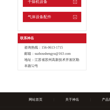
干燥机设备
气体设备配件
联系神岳
咨询热线：156-0613-1715
邮箱：suzhoushengyu@163.com
地址：江苏省苏州高新技术开发区勤
丰路52号
网站首页
|
关于神岳
|
产品