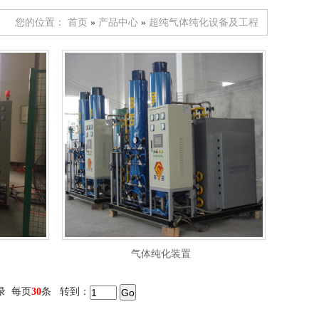
您的位置：
首页
»
产品中心
»
超纯气体纯化设备及工程
气体纯化装置
录 每页
30
条 转到：