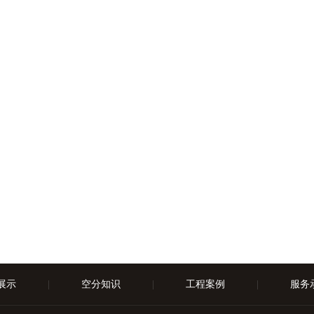
展示
|
空分知识
|
工程案例
|
服务