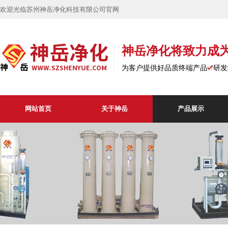
欢迎光临苏州神岳净化科技有限公司官网
神岳净化将致力成
为客户提供好品质终端产品
研发
网站首页
关于神岳
产品展示