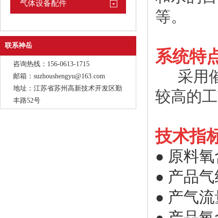
气体设备配件
等。
联系神岳
系统特
咨询热线：156-0613-1715
采用催
邮箱：suzhoushengyu@163.com
地址：江苏省苏州高新技术开发区勤
较高的工
丰路52号
技术指
原料氧
●
产品气纯
●
产气流量
●
产品氧含