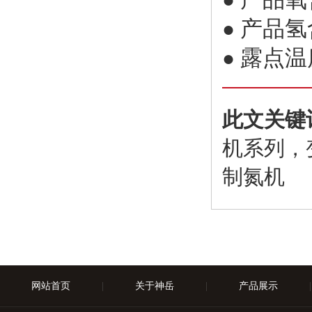
●
产品氢含
●
露点温度
●
此文关键
机系列，
制氮机
网站首页
|
关于神岳
|
产品展示
|