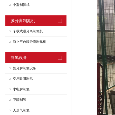
小型制氮机
膜分离制氮机
车载式膜分离制氮机
海上平台膜分离制氮机
制氢设备
氨分解制氢设备
变压吸附制氢
水电解制氢
甲醇制氢
天然气制氢