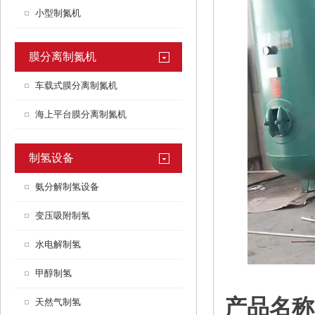
小型制氮机
膜分离制氮机
车载式膜分离制氮机
海上平台膜分离制氮机
制氢设备
氨分解制氢设备
变压吸附制氢
水电解制氢
甲醇制氢
产品名
天然气制氢