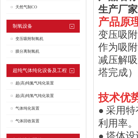
生产厂家
天然气制CO
产品原
制氧设备
变压吸附
变压吸附制氧机
作为吸附
膜分离制氧机
减压解吸
塔完成）
超纯气体纯化设备及工程
超(高)纯氮气纯化装置
技术优
超(高)纯氢气纯化装置
采用特
●
气体纯化装置
利用率。
气体回收装置
塔体设
●