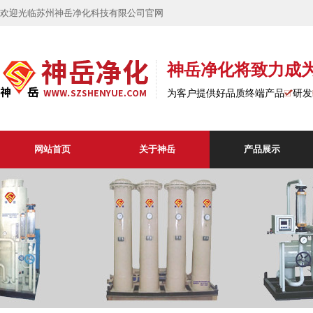
欢迎光临苏州神岳净化科技有限公司官网
神岳净化将致力成
为客户提供好品质终端产品
研发
网站首页
关于神岳
产品展示