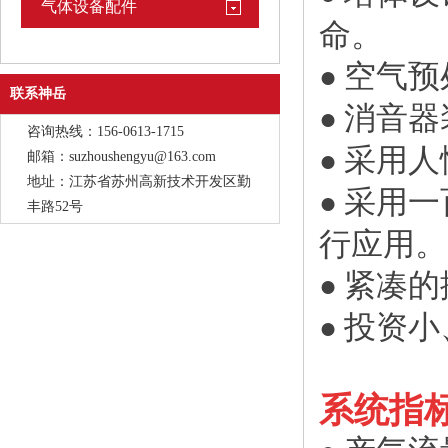
气体设备配件
命。
空气预
●
联系神岳
消音器
●
咨询热线：156-0613-1715
采用人
●
邮箱：suzhoushengyu@163.com
地址：江苏省苏州高新技术开发区勤
采用一
●
丰路52号
行应用。
紧凑的
●
投资小
●
系统指