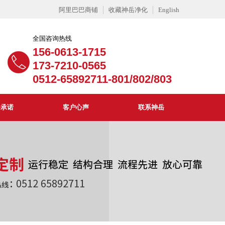
阿里巴巴商铺
收藏神岳净化
English
全国咨询热线
156-0613-1715
173-7210-0565
0512-65892711-801/802/803
务承诺
客户心声
联系神岳