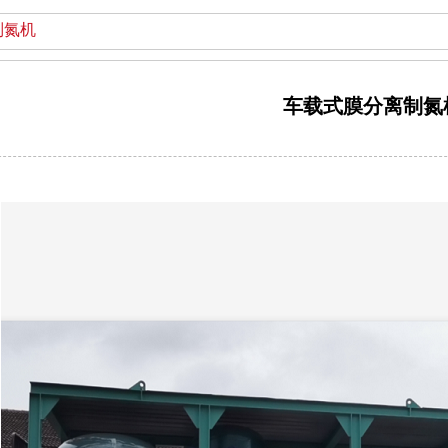
制氮机
车载式膜分离制氮