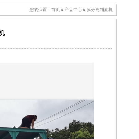
您的位置：
首页
»
产品中心
»
膜分离制氮机
机