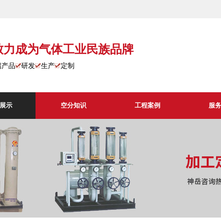
致力成为气体工业民族品牌
端产品
研发
生产
定制
展示
空分知识
工程案例
服