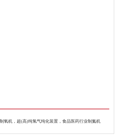
制氧机，超(高)纯氢气纯化装置，食品医药行业制氮机