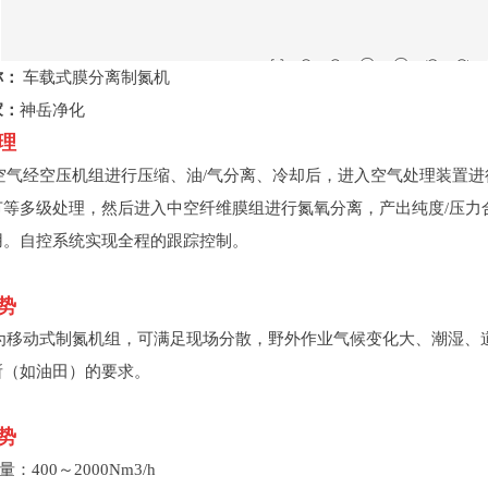
称：
车载式膜分离制氮机
家：
神岳净化
理
气经空压机组进行压缩、油/气分离、冷却后，进入空气处理装置进
节等多级处理，然后进入中空纤维膜组进行氮氧分离，产出纯度/压力
用。自控系统实现全程的跟踪控制。
势
移动式制氮机组，可满足现场分散，野外作业气候变化大、潮湿、
所（如油田）的要求。
势
：400～2000Nm3/h