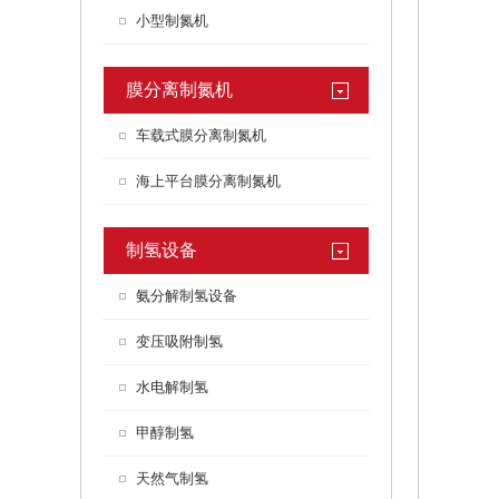
小型制氮机
膜分离制氮机
车载式膜分离制氮机
海上平台膜分离制氮机
制氢设备
氨分解制氢设备
变压吸附制氢
水电解制氢
甲醇制氢
天然气制氢