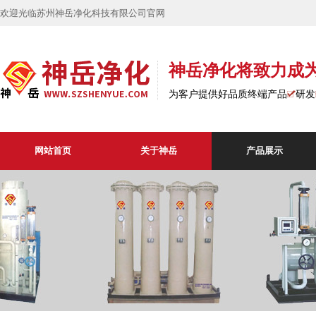
欢迎光临苏州神岳净化科技有限公司官网
神岳净化将致力成
为客户提供好品质终端产品
研发
网站首页
关于神岳
产品展示