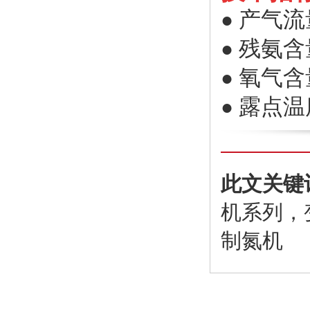
产气
流量
●
残氨含量
●
氧气含量
●
露点温度
●
此文关键
机系列，
制氮机