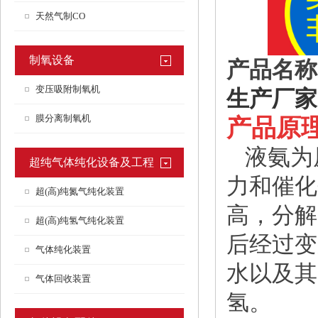
天然气制CO
制氧设备
产品名称
变压吸附制氧机
生产厂家
膜分离制氧机
产品原
液氨为原
超纯气体纯化设备及工程
力和催化
超(高)纯氮气纯化装置
高，分解
超(高)纯氢气纯化装置
后经过变
气体纯化装置
水以及其
气体回收装置
氢。