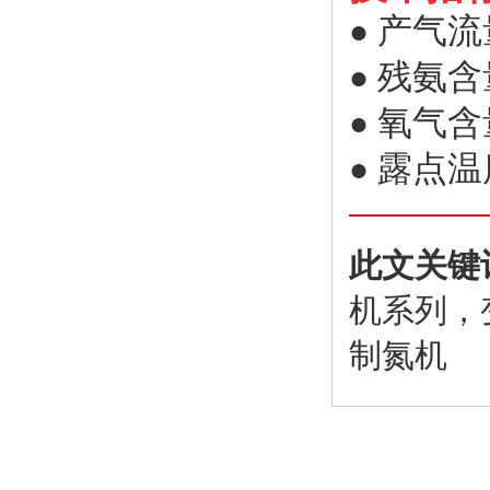
产气
流量
●
残氨含量
●
氧气含量
●
露点温度
●
此文关键
机系列，
制氮机