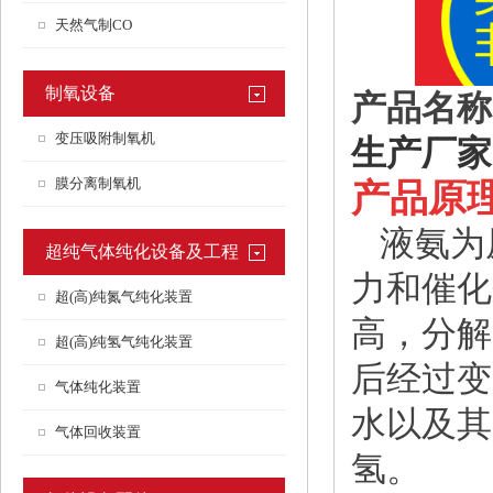
天然气制CO
制氧设备
产品名称
变压吸附制氧机
生产厂家
膜分离制氧机
产品原
液氨为原
超纯气体纯化设备及工程
力和催化
超(高)纯氮气纯化装置
高，分解
超(高)纯氢气纯化装置
后经过变
气体纯化装置
水以及其
气体回收装置
氢。