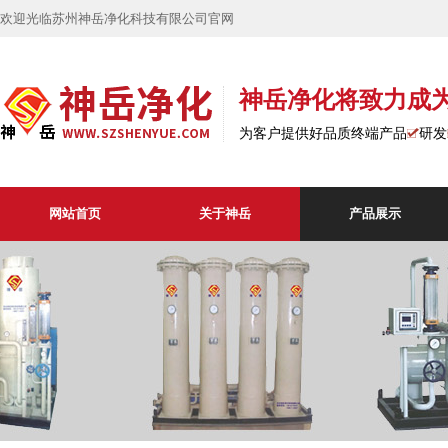
欢迎光临苏州神岳净化科技有限公司官网
神岳净化将致力成
为客户提供好品质终端产品
研发
网站首页
关于神岳
产品展示